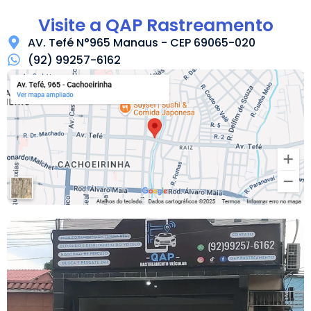
Visite a QAP Rastreamento
AV. Tefé N°965 Manaus - CEP 69065-020
(92) 99257-6162