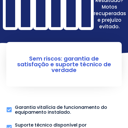
Resultado?
Motos
recuperadas
e prejuízo
evitado.
Sem riscos: garantia de
satisfação e suporte técnico de
verdade
Garantia vitalícia de funcionamento do
equipamento instalado.
Suporte técnico disponível por