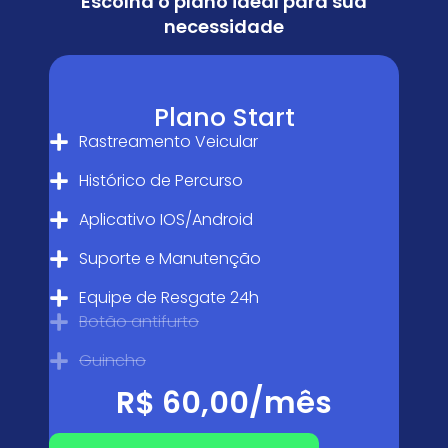
Escolha o plano ideal para sua
necessidade
Plano Start
Rastreamento Veicular
Histórico de Percurso
Aplicativo IOS/Android
Suporte e Manutenção
Equipe de Resgate 24h
Botão antifurto
Guincho
R$ 60,00/mês